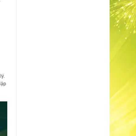
g
lý.
lập