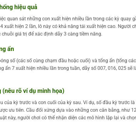
thống hiệu quả
việc quan sát những con xuất hiện nhiều lần trong các kỳ quay 
34 xuất hiện 2 lần, lô này có khả năng tái xuất hiện cao. Người c
c chuỗi giá trị để xác định dãy 3 càng tiềm năng.
ổng ẩn
óng số (các số cùng chạm đầu hoặc cuối) và tổng ẩn (tổng các
ng ẩn 7 xuất hiện nhiều lần trong tuần, dãy số 007, 016, 025 sẽ l
 (nêu rõ ví dụ minh họa)
 của kỳ trước và con cuối của kỳ sau. Ví dụ, số đầu kỳ trước là
 được ưu tiên. Cầu đối xứng dựa vào những con cân bằng, như 1
uật này, người chơi có thể nhận diện các mô hình lặp lại và chọ