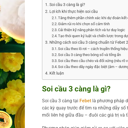
Soi cầu 3 càng là gì?
Lợi ích khi thực hiện soi cầu
Tăng thêm phần chính xác khi dự đoán kết
Giảm rủi ro khi chọn số cảm tính
Cải thiện kỹ năng phân tích và tư duy logic
Tạo thói quen kỷ luật và chiến lược trong d
Những cách soi cầu 3 càng chuẩn từ Febet 
Soi cầu theo lô rơi – cách truyền thống hiệ
Soi cầu 3 càng theo bóng số và tổng ẩn
Soi cầu theo cầu chéo và đối xứng (nêu rõ v
Soi cầu theo dãy ngày đặc biệt (âm – dương
Kết luận
Soi cầu 3 càng là gì?
Soi cầu 3 càng tại
Febet
là phương pháp dự
các kỳ quay trước để tìm ra những dãy số t
mối liên hệ giữa đầu – đuôi các giá trị và