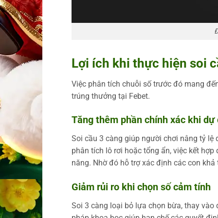
Đ
Lợi ích khi thực hiện soi 
Việc phân tích chuỗi số trước đó mang đến
trúng thưởng tại Febet.
Tăng thêm phần chính xác khi dự
Soi cầu 3 càng giúp người chơi nâng tỷ lệ
phân tích lô rơi hoặc tổng ẩn, việc kết hợp
năng. Nhờ đó hỗ trợ xác định các con khả 
Giảm rủi ro khi chọn số cảm tính
Soi 3 càng loại bỏ lựa chọn bừa, thay vào
pháp khoa học giúp hạn chế các quyết định 