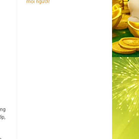
mọi người!
ong
ếp,