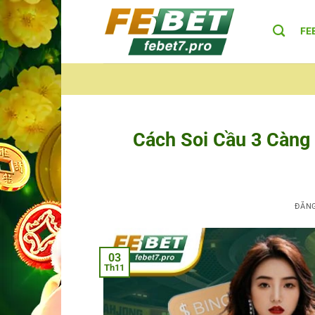
Bỏ
qua
FE
nội
dung
Cách Soi Cầu 3 Càng
ĐĂN
03
Th11