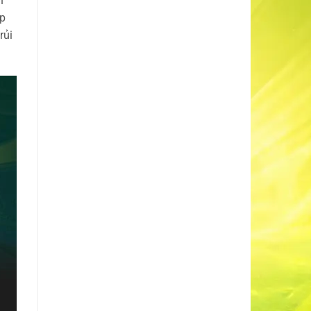
h
ặp
rủi