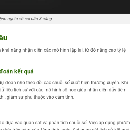
ịnh nghĩa về soi cầu 3 càng
cầu
 khả năng nhận diện các mô hình lặp lại, từ đó nâng cao tỷ lệ
 đoán kết quả
 dự đoán nhờ theo dõi các chuỗi số xuất hiện thường xuyên. Khi
 dữ liệu lịch sử với các mô hình số học giúp nhận diện dãy tiềm
thi, giảm sự phụ thuộc vào cảm tính.
 đó dựa vào quan sát và phân tích chuỗi số. Việc áp dụng phươ
dựa trên cảm xúc, tăng tính logic. Khi quan sát lịch sử kết quả