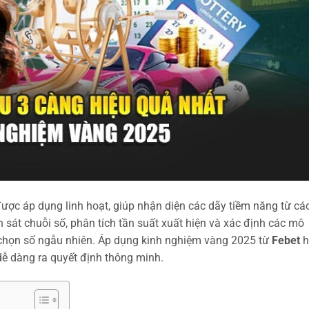
ược áp dụng linh hoạt, giúp nhận diện các dãy tiềm năng từ cá
sát chuỗi số, phân tích tần suất xuất hiện và xác định các mô
i chọn số ngẫu nhiên. Áp dụng kinh nghiệm vàng 2025 từ
Febet
h
 dễ dàng ra quyết định thông minh.